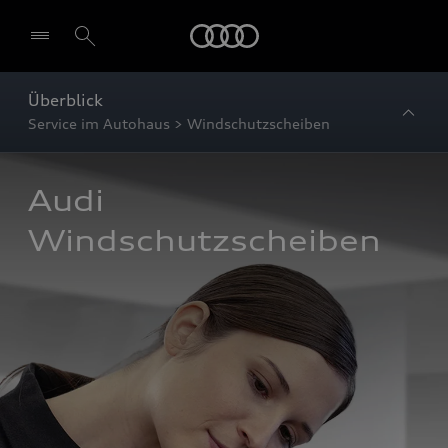
Startseite
Überblick
Service im Autohaus > Windschutzscheiben
Audi 
Windschutzscheiben