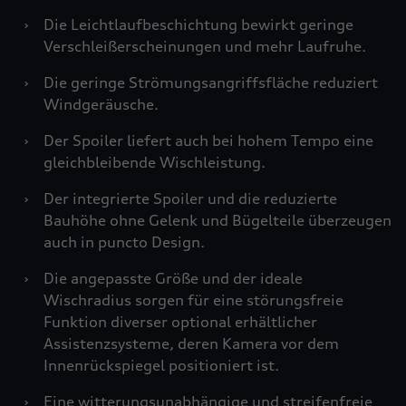
›
Die Leichtlaufbeschichtung bewirkt geringe
Verschleißerscheinungen und mehr Laufruhe.
›
Die geringe Strömungsangriffsfläche reduziert
Windgeräusche.
›
Der Spoiler liefert auch bei hohem Tempo eine
gleichbleibende Wischleistung.
›
Der integrierte Spoiler und die reduzierte
Bauhöhe ohne Gelenk und Bügelteile überzeugen
auch in puncto Design.
›
Die angepasste Größe und der ideale
Wischradius sorgen für eine störungsfreie
Funktion diverser optional erhältlicher
Assistenzsysteme, deren Kamera vor dem
Innenrückspiegel positioniert ist.
›
Eine witterungsunabhängige und streifenfreie