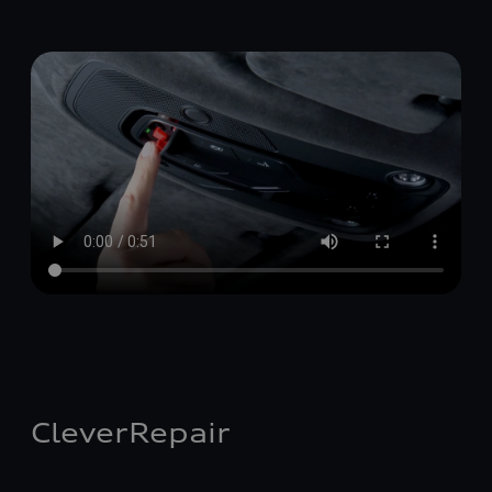
CleverRepair