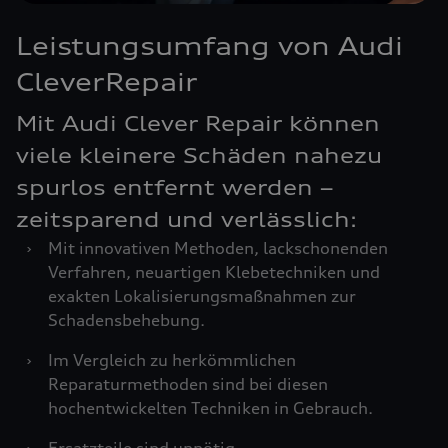
Leistungsumfang von Audi
CleverRepair
Mit Audi Clever Repair können
viele kleinere Schäden nahezu
spurlos entfernt werden –
zeitsparend und verlässlich:
›
Mit innovativen Methoden, lackschonenden
Verfahren, neuartigen Klebetechniken und
exakten Lokalisierungsmaßnahmen zur
Schadensbehebung.
›
Im Vergleich zu herkömmlichen
Reparaturmethoden sind bei diesen
hochentwickelten Techniken in Gebrauch.
›
Ersatzteile sind unnötig.