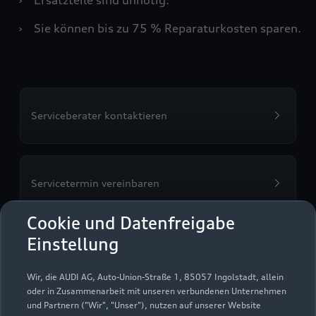
›
Sie können bis zu 75 % Reparaturkosten sparen.
Serviceberater kontaktieren
Servicetermin vereinbaren
Cookie und Datenfreigabe
Einstellung
Autohaus Kämpflein
Wir, die AUDI AG, Auto-Union-Straße 1, 85057 Ingolstadt, allein
GmbH & Co. KG
oder in Zusammenarbeit mit unseren verbundenen Unternehmen
und Partnern ("Wir", "Unser"), nutzen auf unserer Website